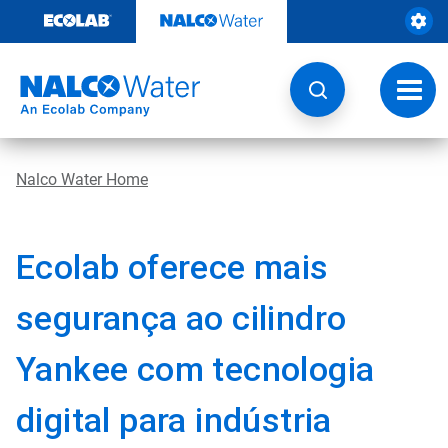
Skip
to
content
Toggl
navig
Nalco Water Home
Ecolab oferece mais
segurança ao cilindro
Yankee com tecnologia
digital para indústria