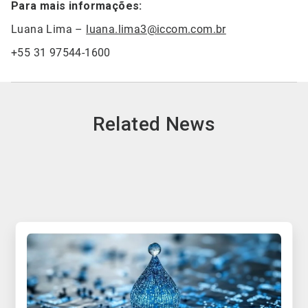
Para mais informações:
Luana Lima –
luana.lima3@iccom.com.br
+55 31 97544-1600
Related News