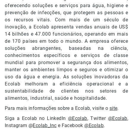
oferecendo soluções e serviços para água, higiene e
prevenção de infecções, que protegem as pessoas e
os recursos vitais. Com mais de um século de
inovação, a Ecolab apresenta vendas anuais de US$
14 bilhões e 47.000 funcionários, operando em mais
de 170 países em todo o mundo. A empresa oferece
soluções abrangentes, baseadas na ciência,
conhecimentos específicos e serviços de classe
mundial para promover a segurança dos alimentos,
manter os ambientes limpos e seguros e otimizar o
uso da água e energia. As soluções inovadoras da
Ecolab melhoram a eficiência operacional e a
sustentabilidade de clientes nos setores de
alimentos, industrial, saúde e hospitalidade.
Para mais informações sobre a Ecolab, visite o
site
.
Siga a Ecolab no LinkedIn
@Ecolab
, Twitter
@Ecolab
,
Instagram @
Ecolab_Inc
e Facebook
@Ecolab
.