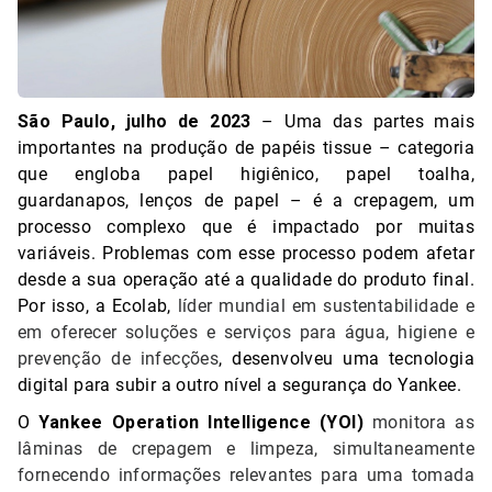
São Paulo, julho de 2023
– Uma das partes mais
importantes na produção de papéis tissue – categoria
que engloba papel higiênico, papel toalha,
guardanapos, lenços de papel – é a crepagem, um
processo complexo que é impactado por muitas
variáveis. Problemas com esse processo podem afetar
desde a sua operação até a qualidade do produto final.
Por isso, a Ecolab,
líder mundial em sustentabilidade e
em oferecer soluções e serviços para água, higiene e
prevenção de infecções
, desenvolveu uma tecnologia
digital para subir a outro nível a segurança do Yankee.
O
Yankee Operation Intelligence (YOI)
monitora as
lâminas de crepagem e limpeza, simultaneamente
fornecendo informações relevantes para uma tomada