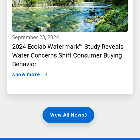
september 23, 2024
2024 Ecolab Watermark™ Study Reveals
Water Concerns Shift Consumer Buying
Behavior
show more
View All News